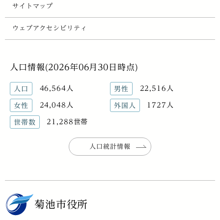
サイトマップ
ウェブアクセシビリティ
人口情報(2026年06月30日時点)
46,564人
22,516人
人口
男性
24,048人
1727人
女性
外国人
21,288世帯
世帯数
人口統計情報
菊池市役所