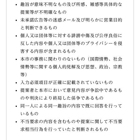
趣旨が意味不明なもの及び所感、雑感等具体的な
提案等が不明確なもの
未承諾広告等の迷惑メール及び明らかに営業目的
と判断できるもの
個人又は団体等に対する誹謗中傷及び公序良俗に
反した内容や個人又は団体等のプライバシーを侵
害する内容が含まれるもの
本市の事務に関わりのないもの（国際情勢、社会
情勢等に関する個人的見解及び思想、政治、宗教
等）
入力必須項目が正確に記載されていないもの
提案者と本市において意見内容が争訟中であるも
のや判決により終局した係争であるもの
同一人による同一趣旨の内容で既に回答を行って
いるもの
不当要求の内容を含むものや提案に関して不当要
求相当行為を行っていたと判断されるもの