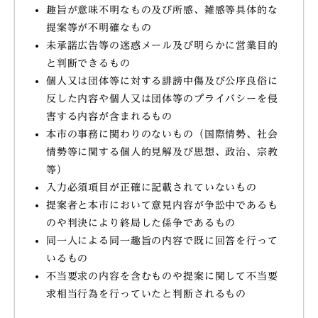
趣旨が意味不明なもの及び所感、雑感等具体的な
提案等が不明確なもの
未承諾広告等の迷惑メール及び明らかに営業目的
と判断できるもの
個人又は団体等に対する誹謗中傷及び公序良俗に
反した内容や個人又は団体等のプライバシーを侵
害する内容が含まれるもの
本市の事務に関わりのないもの（国際情勢、社会
情勢等に関する個人的見解及び思想、政治、宗教
等）
入力必須項目が正確に記載されていないもの
提案者と本市において意見内容が争訟中であるも
のや判決により終局した係争であるもの
同一人による同一趣旨の内容で既に回答を行って
いるもの
不当要求の内容を含むものや提案に関して不当要
求相当行為を行っていたと判断されるもの