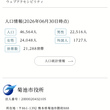
ウェブアクセシビリティ
人口情報(2026年06月30日時点)
46,564人
22,516人
人口
男性
24,048人
1727人
女性
外国人
21,288世帯
世帯数
人口統計情報
菊池市役所
法人番号：2000020432105
所在地：〒861-1392 熊本県菊池市隈府888