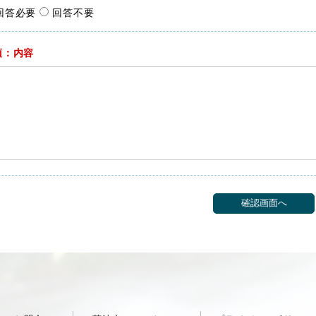
回答必要
回答不要
須：内容