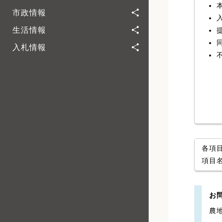
市政情報
生活情報
入札情報
各項
項目
お
農