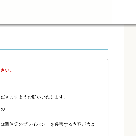
ださい。
ただきますようお願いいたします。
もの
又は団体等のプライバシーを侵害する内容が含ま