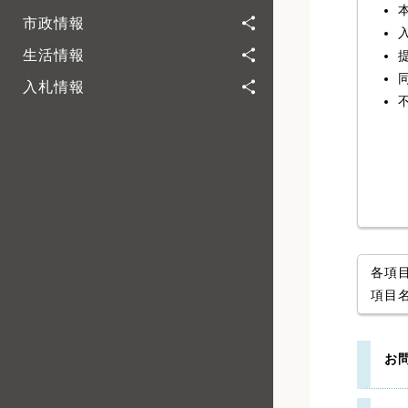
市政情報
生活情報
入札情報
各項
項目
お