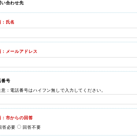
問い合わせ先
須：氏名
須：メールアドレス
話番号
注意：電話番号はハイフン無しで入力してください。
須：市からの回答
回答必要
回答不要