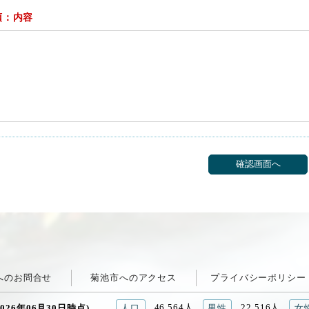
須：内容
へのお問合せ
菊池市へのアクセス
プライバシーポリシー
46,564人
22,516人
026年06月30日時点)
人口
男性
女