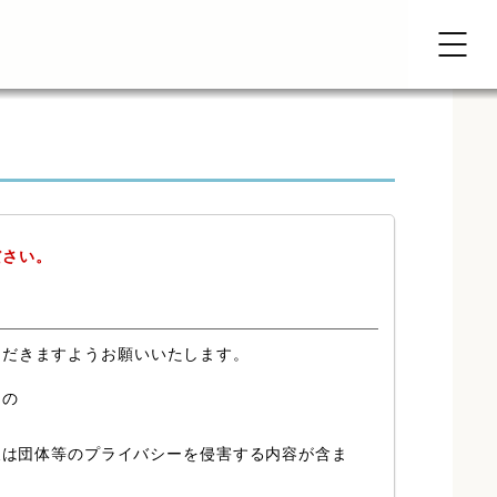
ださい。
ただきますようお願いいたします。
もの
又は団体等のプライバシーを侵害する内容が含ま