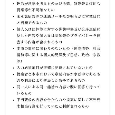
趣旨が意味不明なもの及び所感、雑感等具体的な
提案等が不明確なもの
未承諾広告等の迷惑メール及び明らかに営業目的
と判断できるもの
個人又は団体等に対する誹謗中傷及び公序良俗に
反した内容や個人又は団体等のプライバシーを侵
害する内容が含まれるもの
本市の事務に関わりのないもの（国際情勢、社会
情勢等に関する個人的見解及び思想、政治、宗教
等）
入力必須項目が正確に記載されていないもの
提案者と本市において意見内容が争訟中であるも
のや判決により終局した係争であるもの
同一人による同一趣旨の内容で既に回答を行って
いるもの
不当要求の内容を含むものや提案に関して不当要
求相当行為を行っていたと判断されるもの