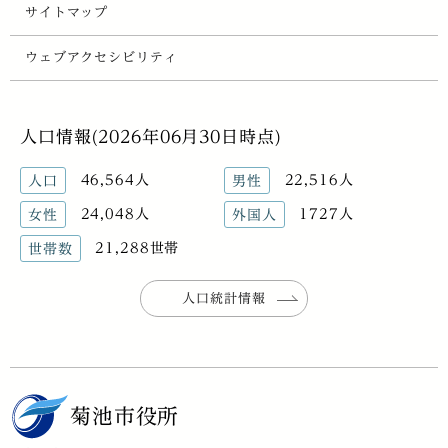
サイトマップ
ウェブアクセシビリティ
人口情報(2026年06月30日時点)
46,564人
22,516人
人口
男性
24,048人
1727人
女性
外国人
21,288世帯
世帯数
人口統計情報
菊池市役所