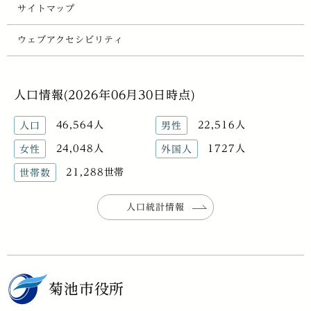
サイトマップ
ウェブアクセシビリティ
人口情報(2026年06月30日時点)
46,564人
22,516人
人口
男性
24,048人
1727人
女性
外国人
21,288世帯
世帯数
人口統計情報
菊池市役所