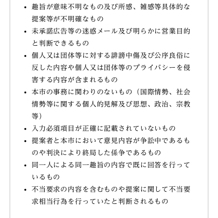
趣旨が意味不明なもの及び所感、雑感等具体的な
提案等が不明確なもの
未承諾広告等の迷惑メール及び明らかに営業目的
と判断できるもの
個人又は団体等に対する誹謗中傷及び公序良俗に
反した内容や個人又は団体等のプライバシーを侵
害する内容が含まれるもの
本市の事務に関わりのないもの（国際情勢、社会
情勢等に関する個人的見解及び思想、政治、宗教
等）
入力必須項目が正確に記載されていないもの
提案者と本市において意見内容が争訟中であるも
のや判決により終局した係争であるもの
同一人による同一趣旨の内容で既に回答を行って
いるもの
不当要求の内容を含むものや提案に関して不当要
求相当行為を行っていたと判断されるもの