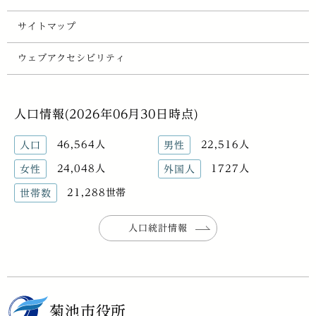
サイトマップ
ウェブアクセシビリティ
人口情報(2026年06月30日時点)
46,564人
22,516人
人口
男性
24,048人
1727人
女性
外国人
21,288世帯
世帯数
人口統計情報
菊池市役所