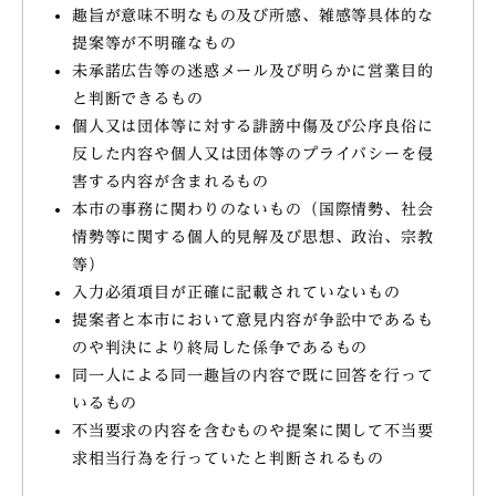
趣旨が意味不明なもの及び所感、雑感等具体的な
提案等が不明確なもの
未承諾広告等の迷惑メール及び明らかに営業目的
と判断できるもの
個人又は団体等に対する誹謗中傷及び公序良俗に
反した内容や個人又は団体等のプライバシーを侵
害する内容が含まれるもの
本市の事務に関わりのないもの（国際情勢、社会
情勢等に関する個人的見解及び思想、政治、宗教
等）
入力必須項目が正確に記載されていないもの
提案者と本市において意見内容が争訟中であるも
のや判決により終局した係争であるもの
同一人による同一趣旨の内容で既に回答を行って
いるもの
不当要求の内容を含むものや提案に関して不当要
求相当行為を行っていたと判断されるもの