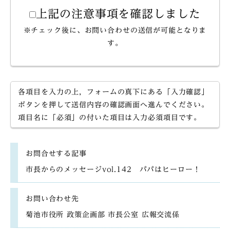
上記の注意事項を確認しました
※チェック後に、お問い合わせの送信が可能となりま
す。
各項目を入力の上，フォームの真下にある「入力確認」
ボタンを押して送信内容の確認画面へ進んでください。
項目名に「必須」の付いた項目は入力必須項目です。
お問合せする記事
市長からのメッセージvol.142 パパはヒーロー！
お問い合わせ先
菊池市役所 政策企画部 市長公室 広報交流係