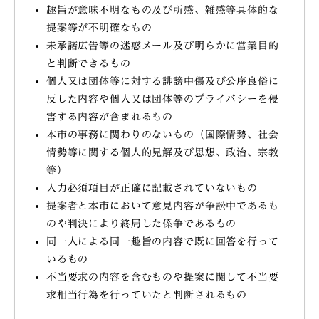
趣旨が意味不明なもの及び所感、雑感等具体的な
提案等が不明確なもの
未承諾広告等の迷惑メール及び明らかに営業目的
と判断できるもの
個人又は団体等に対する誹謗中傷及び公序良俗に
反した内容や個人又は団体等のプライバシーを侵
害する内容が含まれるもの
本市の事務に関わりのないもの（国際情勢、社会
情勢等に関する個人的見解及び思想、政治、宗教
等）
入力必須項目が正確に記載されていないもの
提案者と本市において意見内容が争訟中であるも
のや判決により終局した係争であるもの
同一人による同一趣旨の内容で既に回答を行って
いるもの
不当要求の内容を含むものや提案に関して不当要
求相当行為を行っていたと判断されるもの