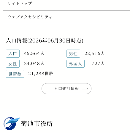
サイトマップ
ウェブアクセシビリティ
人口情報(2026年06月30日時点)
46,564人
22,516人
人口
男性
24,048人
1727人
女性
外国人
21,288世帯
世帯数
人口統計情報
菊池市役所