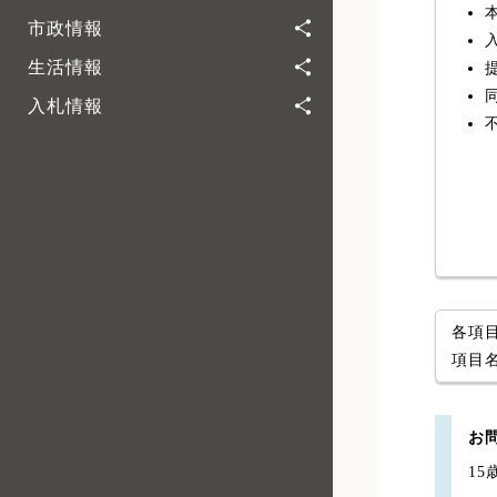
市政情報
生活情報
入札情報
各項
項目
お
1