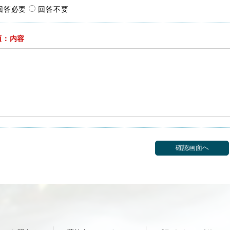
回答必要
回答不要
須：内容