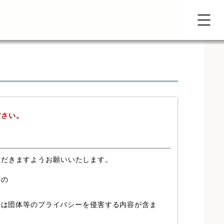
ださい。
ただきますようお願いいたします。
もの
又は団体等のプライバシーを侵害する内容が含ま