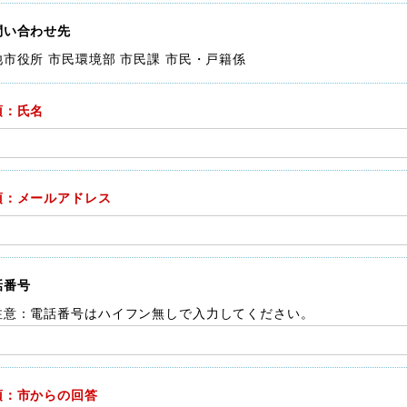
問い合わせ先
池市役所 市民環境部 市民課 市民・戸籍係
須：氏名
須：メールアドレス
話番号
注意：電話番号はハイフン無しで入力してください。
須：市からの回答