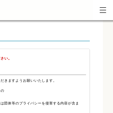
ださい。
ただきますようお願いいたします。
もの
又は団体等のプライバシーを侵害する内容が含ま