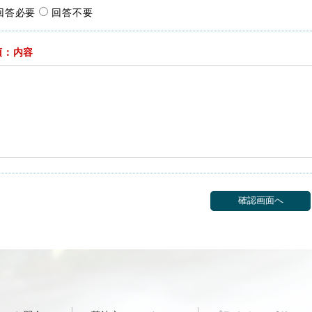
回答必要
回答不要
須：内容