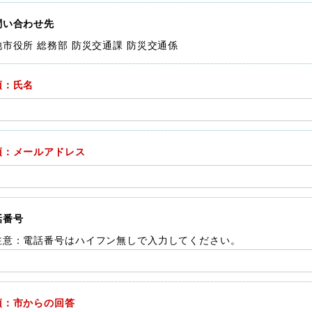
問い合わせ先
池市役所 総務部 防災交通課 防災交通係
須：氏名
須：メールアドレス
話番号
注意：電話番号はハイフン無しで入力してください。
須：市からの回答