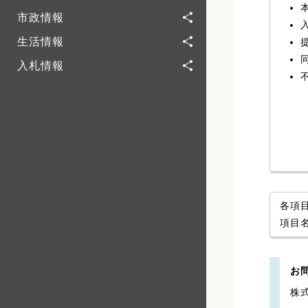
市政情報
生活情報
入札情報
各項
項目
お
株