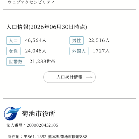
ウェブアクセシビリティ
人口情報(2026年06月30日時点)
46,564人
22,516人
人口
男性
24,048人
1727人
女性
外国人
21,288世帯
世帯数
人口統計情報
菊池市役所
法人番号：2000020432105
所在地：〒861-1392 熊本県菊池市隈府888