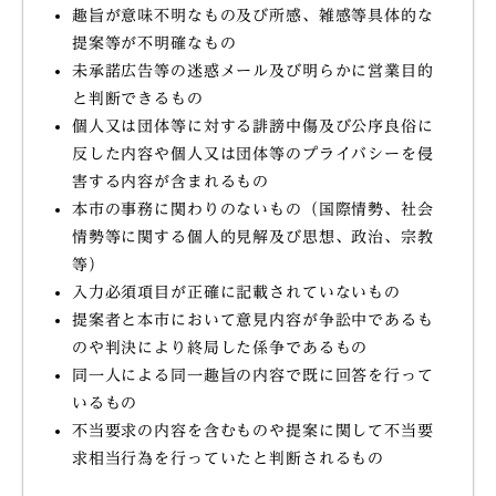
趣旨が意味不明なもの及び所感、雑感等具体的な
提案等が不明確なもの
未承諾広告等の迷惑メール及び明らかに営業目的
と判断できるもの
個人又は団体等に対する誹謗中傷及び公序良俗に
反した内容や個人又は団体等のプライバシーを侵
害する内容が含まれるもの
本市の事務に関わりのないもの（国際情勢、社会
情勢等に関する個人的見解及び思想、政治、宗教
等）
入力必須項目が正確に記載されていないもの
提案者と本市において意見内容が争訟中であるも
のや判決により終局した係争であるもの
同一人による同一趣旨の内容で既に回答を行って
いるもの
不当要求の内容を含むものや提案に関して不当要
求相当行為を行っていたと判断されるもの