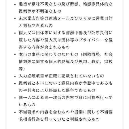
趣旨が意味不明なもの及び所感、雑感等具体的な
提案等が不明確なもの
未承諾広告等の迷惑メール及び明らかに営業目的
と判断できるもの
個人又は団体等に対する誹謗中傷及び公序良俗に
反した内容や個人又は団体等のプライバシーを侵
害する内容が含まれるもの
本市の事務に関わりのないもの（国際情勢、社会
情勢等に関する個人的見解及び思想、政治、宗教
等）
入力必須項目が正確に記載されていないもの
提案者と本市において意見内容が争訟中であるも
のや判決により終局した係争であるもの
同一人による同一趣旨の内容で既に回答を行って
いるもの
不当要求の内容を含むものや提案に関して不当要
求相当行為を行っていたと判断されるもの