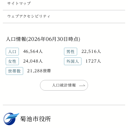
サイトマップ
ウェブアクセシビリティ
人口情報(2026年06月30日時点)
46,564人
22,516人
人口
男性
24,048人
1727人
女性
外国人
21,288世帯
世帯数
人口統計情報
菊池市役所