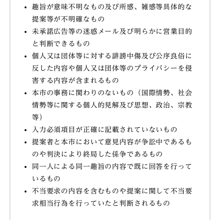
趣旨が意味不明なもの及び所感、雑感等具体的な
提案等が不明確なもの
未承諾広告等の迷惑メール及び明らかに営業目的
と判断できるもの
個人又は団体等に対する誹謗中傷及び公序良俗に
反した内容や個人又は団体等のプライバシーを侵
害する内容が含まれるもの
本市の事務に関わりのないもの（国際情勢、社会
情勢等に関する個人的見解及び思想、政治、宗教
等）
入力必須項目が正確に記載されていないもの
提案者と本市において意見内容が争訟中であるも
のや判決により終局した係争であるもの
同一人による同一趣旨の内容で既に回答を行って
いるもの
不当要求の内容を含むものや提案に関して不当要
求相当行為を行っていたと判断されるもの