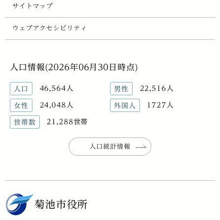
サイトマップ
ウェブアクセシビリティ
人口情報(2026年06月30日時点)
46,564人
22,516人
人口
男性
24,048人
1727人
女性
外国人
21,288世帯
世帯数
人口統計情報
菊池市役所