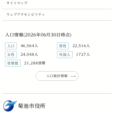
サイトマップ
ウェブアクセシビリティ
人口情報(2026年06月30日時点)
46,564人
22,516人
人口
男性
24,048人
1727人
女性
外国人
21,288世帯
世帯数
人口統計情報
菊池市役所