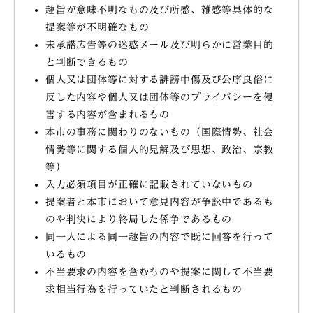
趣旨が意味不明なもの及び所感、雑感等具体的な
提案等が不明確なもの
未承諾広告等の迷惑メール及び明らかに営業目的
と判断できるもの
個人又は団体等に対する誹謗中傷及び公序良俗に
反した内容や個人又は団体等のプライバシーを侵
害する内容が含まれるもの
本市の事務に関わりのないもの（国際情勢、社会
情勢等に関する個人的見解及び思想、政治、宗教
等）
入力必須項目が正確に記載されていないもの
提案者と本市において意見内容が争訟中であるも
のや判決により終局した係争であるもの
同一人による同一趣旨の内容で既に回答を行って
いるもの
不当要求の内容を含むものや提案に関して不当要
求相当行為を行っていたと判断されるもの