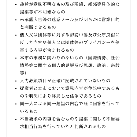
趣旨が意味不明なもの及び所感、雑感等具体的な
提案等が不明確なもの
未承諾広告等の迷惑メール及び明らかに営業目的
と判断できるもの
個人又は団体等に対する誹謗中傷及び公序良俗に
反した内容や個人又は団体等のプライバシーを侵
害する内容が含まれるもの
本市の事務に関わりのないもの（国際情勢、社会
情勢等に関する個人的見解及び思想、政治、宗教
等）
入力必須項目が正確に記載されていないもの
提案者と本市において意見内容が争訟中であるも
のや判決により終局した係争であるもの
同一人による同一趣旨の内容で既に回答を行って
いるもの
不当要求の内容を含むものや提案に関して不当要
求相当行為を行っていたと判断されるもの