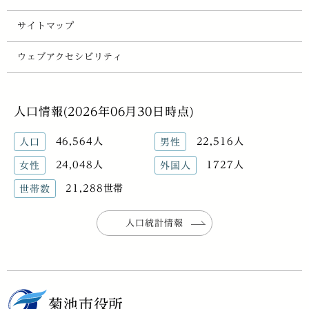
サイトマップ
ウェブアクセシビリティ
人口情報(2026年06月30日時点)
46,564人
22,516人
人口
男性
24,048人
1727人
女性
外国人
21,288世帯
世帯数
人口統計情報
菊池市役所