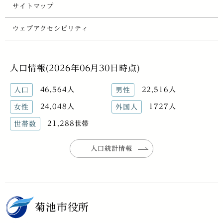
サイトマップ
ウェブアクセシビリティ
人口情報(2026年06月30日時点)
46,564人
22,516人
人口
男性
24,048人
1727人
女性
外国人
21,288世帯
世帯数
人口統計情報
菊池市役所