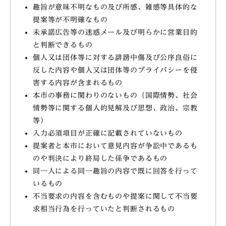
趣旨が意味不明なもの及び所感、雑感等具体的な
提案等が不明確なもの
未承諾広告等の迷惑メール及び明らかに営業目的
と判断できるもの
個人又は団体等に対する誹謗中傷及び公序良俗に
反した内容や個人又は団体等のプライバシーを侵
害する内容が含まれるもの
本市の事務に関わりのないもの（国際情勢、社会
情勢等に関する個人的見解及び思想、政治、宗教
等）
入力必須項目が正確に記載されていないもの
提案者と本市において意見内容が争訟中であるも
のや判決により終局した係争であるもの
同一人による同一趣旨の内容で既に回答を行って
いるもの
不当要求の内容を含むものや提案に関して不当要
求相当行為を行っていたと判断されるもの