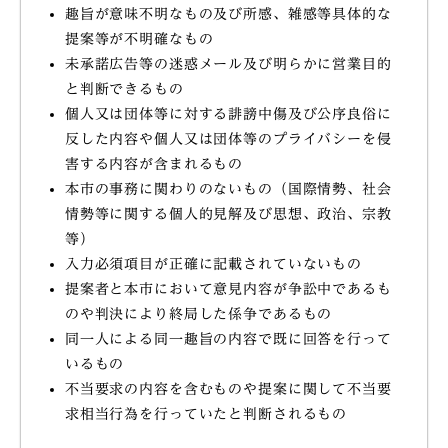
趣旨が意味不明なもの及び所感、雑感等具体的な
提案等が不明確なもの
未承諾広告等の迷惑メール及び明らかに営業目的
と判断できるもの
個人又は団体等に対する誹謗中傷及び公序良俗に
反した内容や個人又は団体等のプライバシーを侵
害する内容が含まれるもの
本市の事務に関わりのないもの（国際情勢、社会
情勢等に関する個人的見解及び思想、政治、宗教
等）
入力必須項目が正確に記載されていないもの
提案者と本市において意見内容が争訟中であるも
のや判決により終局した係争であるもの
同一人による同一趣旨の内容で既に回答を行って
いるもの
不当要求の内容を含むものや提案に関して不当要
求相当行為を行っていたと判断されるもの