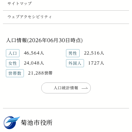
サイトマップ
ウェブアクセシビリティ
人口情報(2026年06月30日時点)
46,564人
22,516人
人口
男性
24,048人
1727人
女性
外国人
21,288世帯
世帯数
人口統計情報
菊池市役所