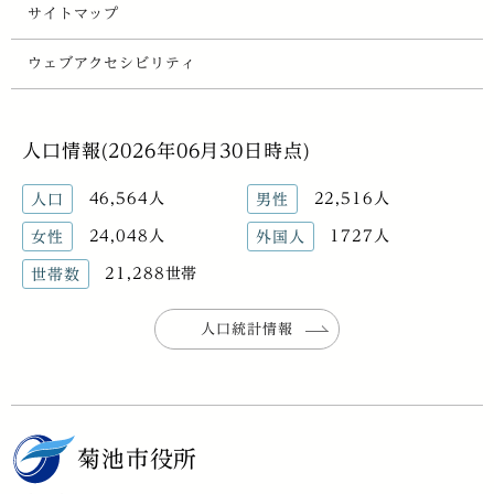
サイトマップ
ウェブアクセシビリティ
人口情報(2026年06月30日時点)
46,564人
22,516人
人口
男性
24,048人
1727人
女性
外国人
21,288世帯
世帯数
人口統計情報
菊池市役所