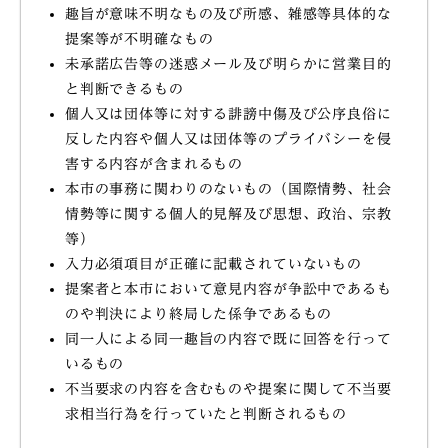
趣旨が意味不明なもの及び所感、雑感等具体的な
提案等が不明確なもの
未承諾広告等の迷惑メール及び明らかに営業目的
と判断できるもの
個人又は団体等に対する誹謗中傷及び公序良俗に
反した内容や個人又は団体等のプライバシーを侵
害する内容が含まれるもの
本市の事務に関わりのないもの（国際情勢、社会
情勢等に関する個人的見解及び思想、政治、宗教
等）
入力必須項目が正確に記載されていないもの
提案者と本市において意見内容が争訟中であるも
のや判決により終局した係争であるもの
同一人による同一趣旨の内容で既に回答を行って
いるもの
不当要求の内容を含むものや提案に関して不当要
求相当行為を行っていたと判断されるもの