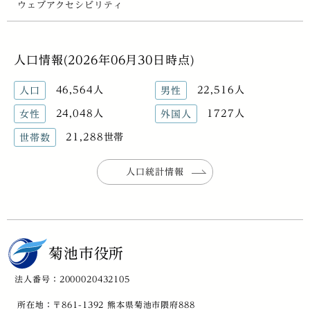
ウェブアクセシビリティ
人口情報(2026年06月30日時点)
46,564人
22,516人
人口
男性
24,048人
1727人
女性
外国人
21,288世帯
世帯数
人口統計情報
菊池市役所
法人番号：2000020432105
所在地：〒861-1392 熊本県菊池市隈府888