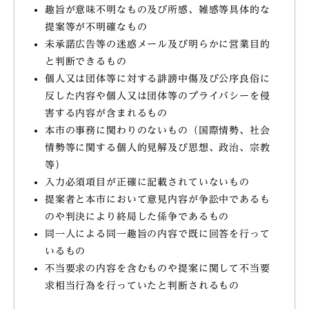
趣旨が意味不明なもの及び所感、雑感等具体的な
提案等が不明確なもの
未承諾広告等の迷惑メール及び明らかに営業目的
と判断できるもの
個人又は団体等に対する誹謗中傷及び公序良俗に
反した内容や個人又は団体等のプライバシーを侵
害する内容が含まれるもの
本市の事務に関わりのないもの（国際情勢、社会
情勢等に関する個人的見解及び思想、政治、宗教
等）
入力必須項目が正確に記載されていないもの
提案者と本市において意見内容が争訟中であるも
のや判決により終局した係争であるもの
同一人による同一趣旨の内容で既に回答を行って
いるもの
不当要求の内容を含むものや提案に関して不当要
求相当行為を行っていたと判断されるもの