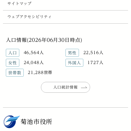
サイトマップ
ウェブアクセシビリティ
人口情報(2026年06月30日時点)
46,564人
22,516人
人口
男性
24,048人
1727人
女性
外国人
21,288世帯
世帯数
人口統計情報
菊池市役所