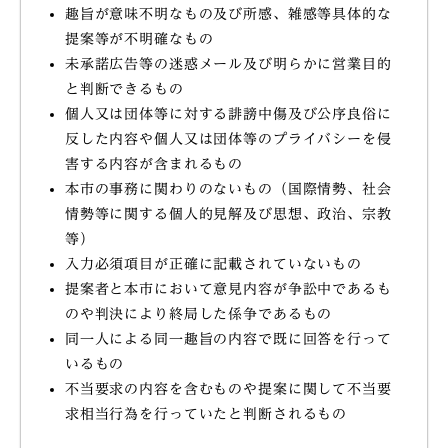
趣旨が意味不明なもの及び所感、雑感等具体的な
提案等が不明確なもの
未承諾広告等の迷惑メール及び明らかに営業目的
と判断できるもの
個人又は団体等に対する誹謗中傷及び公序良俗に
反した内容や個人又は団体等のプライバシーを侵
害する内容が含まれるもの
本市の事務に関わりのないもの（国際情勢、社会
情勢等に関する個人的見解及び思想、政治、宗教
等）
入力必須項目が正確に記載されていないもの
提案者と本市において意見内容が争訟中であるも
のや判決により終局した係争であるもの
同一人による同一趣旨の内容で既に回答を行って
いるもの
不当要求の内容を含むものや提案に関して不当要
求相当行為を行っていたと判断されるもの