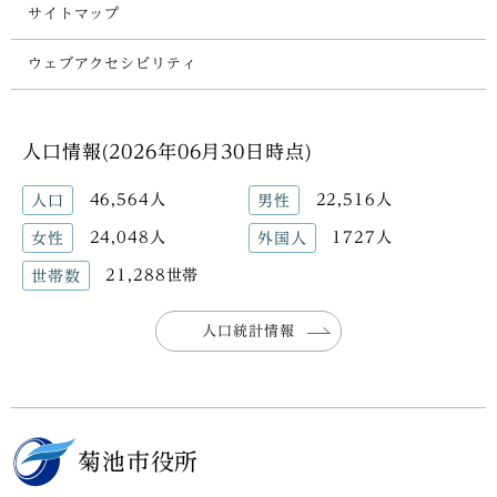
サイトマップ
ウェブアクセシビリティ
人口情報(2026年06月30日時点)
46,564人
22,516人
人口
男性
24,048人
1727人
女性
外国人
21,288世帯
世帯数
人口統計情報
菊池市役所