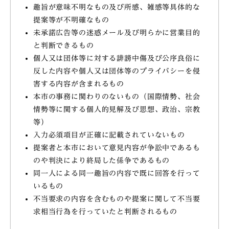
趣旨が意味不明なもの及び所感、雑感等具体的な
提案等が不明確なもの
未承諾広告等の迷惑メール及び明らかに営業目的
と判断できるもの
個人又は団体等に対する誹謗中傷及び公序良俗に
反した内容や個人又は団体等のプライバシーを侵
害する内容が含まれるもの
本市の事務に関わりのないもの（国際情勢、社会
情勢等に関する個人的見解及び思想、政治、宗教
等）
入力必須項目が正確に記載されていないもの
提案者と本市において意見内容が争訟中であるも
のや判決により終局した係争であるもの
同一人による同一趣旨の内容で既に回答を行って
いるもの
不当要求の内容を含むものや提案に関して不当要
求相当行為を行っていたと判断されるもの