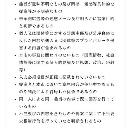
趣旨が意味不明なもの及び所感、雑感等具体的な
提案等が不明確なもの
未承諾広告等の迷惑メール及び明らかに営業目的
と判断できるもの
個人又は団体等に対する誹謗中傷及び公序良俗に
反した内容や個人又は団体等のプライバシーを侵
害する内容が含まれるもの
本市の事務に関わりのないもの（国際情勢、社会
情勢等に関する個人的見解及び思想、政治、宗教
等）
入力必須項目が正確に記載されていないもの
提案者と本市において意見内容が争訟中であるも
のや判決により終局した係争であるもの
同一人による同一趣旨の内容で既に回答を行って
いるもの
不当要求の内容を含むものや提案に関して不当要
求相当行為を行っていたと判断されるもの