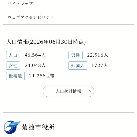
サイトマップ
ウェブアクセシビリティ
人口情報(2026年06月30日時点)
46,564人
22,516人
人口
男性
24,048人
1727人
女性
外国人
21,288世帯
世帯数
人口統計情報
菊池市役所