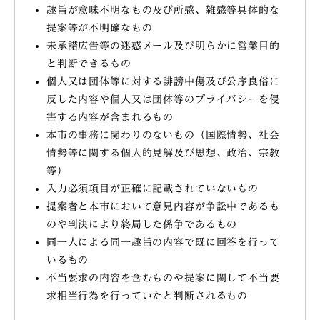
趣旨が意味不明なもの及び所感、雑感等具体的な
提案等が不明確なもの
未承諾広告等の迷惑メール及び明らかに営業目的
と判断できるもの
個人又は団体等に対する誹謗中傷及び公序良俗に
反した内容や個人又は団体等のプライバシーを侵
害する内容が含まれるもの
本市の事務に関わりのないもの（国際情勢、社会
情勢等に関する個人的見解及び思想、政治、宗教
等）
入力必須項目が正確に記載されていないもの
提案者と本市において意見内容が争訟中であるも
のや判決により終局した係争であるもの
同一人による同一趣旨の内容で既に回答を行って
いるもの
不当要求の内容を含むものや提案に関して不当要
求相当行為を行っていたと判断されるもの