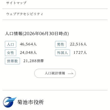
サイトマップ
ウェブアクセシビリティ
人口情報(2026年06月30日時点)
46,564人
22,516人
人口
男性
24,048人
1727人
女性
外国人
21,288世帯
世帯数
人口統計情報
菊池市役所