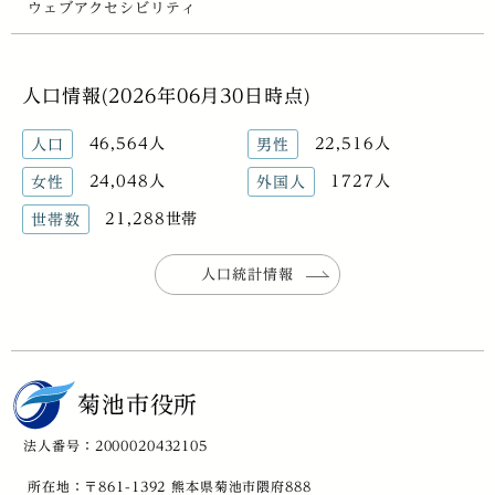
ウェブアクセシビリティ
人口情報(2026年06月30日時点)
46,564人
22,516人
人口
男性
24,048人
1727人
女性
外国人
21,288世帯
世帯数
人口統計情報
菊池市役所
法人番号：2000020432105
所在地：〒861-1392 熊本県菊池市隈府888