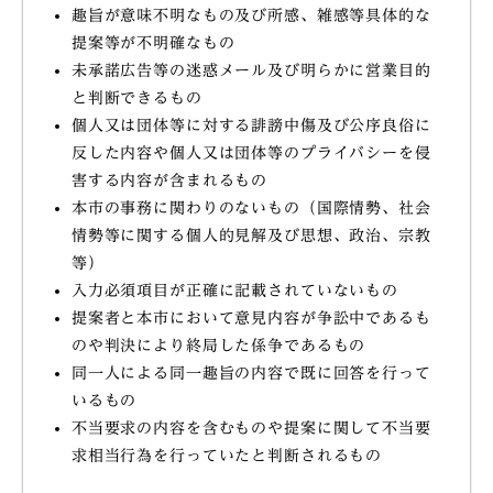
趣旨が意味不明なもの及び所感、雑感等具体的な
提案等が不明確なもの
未承諾広告等の迷惑メール及び明らかに営業目的
と判断できるもの
個人又は団体等に対する誹謗中傷及び公序良俗に
反した内容や個人又は団体等のプライバシーを侵
害する内容が含まれるもの
本市の事務に関わりのないもの（国際情勢、社会
情勢等に関する個人的見解及び思想、政治、宗教
等）
入力必須項目が正確に記載されていないもの
提案者と本市において意見内容が争訟中であるも
のや判決により終局した係争であるもの
同一人による同一趣旨の内容で既に回答を行って
いるもの
不当要求の内容を含むものや提案に関して不当要
求相当行為を行っていたと判断されるもの