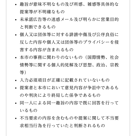
趣旨が意味不明なもの及び所感、雑感等具体的な
提案等が不明確なもの
未承諾広告等の迷惑メール及び明らかに営業目的
と判断できるもの
個人又は団体等に対する誹謗中傷及び公序良俗に
反した内容や個人又は団体等のプライバシーを侵
害する内容が含まれるもの
本市の事務に関わりのないもの（国際情勢、社会
情勢等に関する個人的見解及び思想、政治、宗教
等）
入力必須項目が正確に記載されていないもの
提案者と本市において意見内容が争訟中であるも
のや判決により終局した係争であるもの
同一人による同一趣旨の内容で既に回答を行って
いるもの
不当要求の内容を含むものや提案に関して不当要
求相当行為を行っていたと判断されるもの