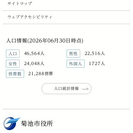
サイトマップ
ウェブアクセシビリティ
人口情報(2026年06月30日時点)
46,564人
22,516人
人口
男性
24,048人
1727人
女性
外国人
21,288世帯
世帯数
人口統計情報
菊池市役所