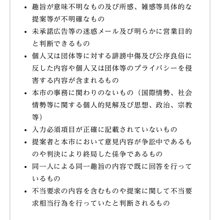
趣旨が意味不明なもの及び所感、雑感等具体的な
提案等が不明確なもの
未承諾広告等の迷惑メール及び明らかに営業目的
と判断できるもの
個人又は団体等に対する誹謗中傷及び公序良俗に
反した内容や個人又は団体等のプライバシーを侵
害する内容が含まれるもの
本市の事務に関わりのないもの（国際情勢、社会
情勢等に関する個人的見解及び思想、政治、宗教
等）
入力必須項目が正確に記載されていないもの
提案者と本市において意見内容が争訟中であるも
のや判決により終局した係争であるもの
同一人による同一趣旨の内容で既に回答を行って
いるもの
不当要求の内容を含むものや提案に関して不当要
求相当行為を行っていたと判断されるもの