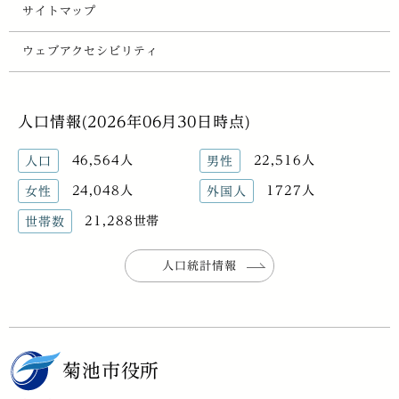
サイトマップ
ウェブアクセシビリティ
人口情報(2026年06月30日時点)
46,564人
22,516人
人口
男性
24,048人
1727人
女性
外国人
21,288世帯
世帯数
人口統計情報
菊池市役所