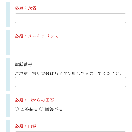
必須：氏名
必須：メールアドレス
電話番号
ご注意：電話番号はハイフン無しで入力してください。
必須：市からの回答
回答必要
回答不要
必須：内容