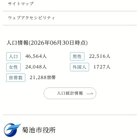
サイトマップ
ウェブアクセシビリティ
人口情報(2026年06月30日時点)
46,564人
22,516人
人口
男性
24,048人
1727人
女性
外国人
21,288世帯
世帯数
人口統計情報
菊池市役所