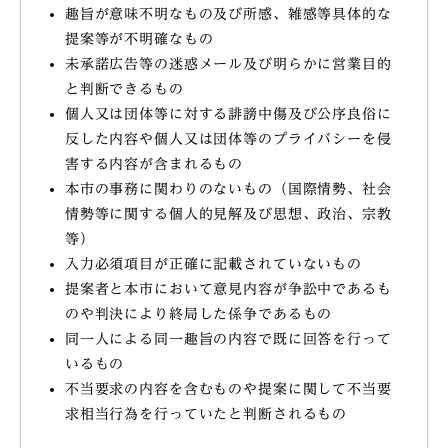
趣旨が意味不明なもの及び所感、雑感等具体的な
提案等が不明確なもの
未承諾広告等の迷惑メール及び明らかに営業目的
と判断できるもの
個人又は団体等に対する誹謗中傷及び公序良俗に
反した内容や個人又は団体等のプライバシーを侵
害する内容が含まれるもの
本市の事務に関わりのないもの（国際情勢、社会
情勢等に関する個人的見解及び思想、政治、宗教
等）
入力必須項目が正確に記載されていないもの
提案者と本市において意見内容が争訟中であるも
のや判決により終局した係争であるもの
同一人による同一趣旨の内容で既に回答を行って
いるもの
不当要求の内容を含むものや提案に関して不当要
求相当行為を行っていたと判断されるもの