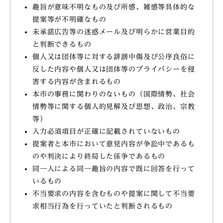
趣旨が意味不明なもの及び所感、雑感等具体的な
提案等が不明確なもの
未承諾広告等の迷惑メール及び明らかに営業目的
と判断できるもの
個人又は団体等に対する誹謗中傷及び公序良俗に
反した内容や個人又は団体等のプライバシーを侵
害する内容が含まれるもの
本市の事務に関わりのないもの（国際情勢、社会
情勢等に関する個人的見解及び思想、政治、宗教
等）
入力必須項目が正確に記載されていないもの
提案者と本市において意見内容が争訟中であるも
のや判決により終局した係争であるもの
同一人による同一趣旨の内容で既に回答を行って
いるもの
不当要求の内容を含むものや提案に関して不当要
求相当行為を行っていたと判断されるもの