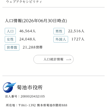
ウェブアクセシビリティ
人口情報(2026年06月30日時点)
46,564人
22,516人
人口
男性
24,048人
1727人
女性
外国人
21,288世帯
世帯数
人口統計情報
菊池市役所
法人番号：2000020432105
所在地：〒861-1392 熊本県菊池市隈府888