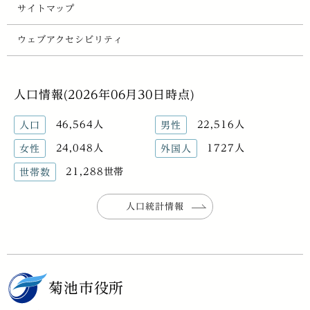
サイトマップ
ウェブアクセシビリティ
人口情報(2026年06月30日時点)
46,564人
22,516人
人口
男性
24,048人
1727人
女性
外国人
21,288世帯
世帯数
人口統計情報
菊池市役所