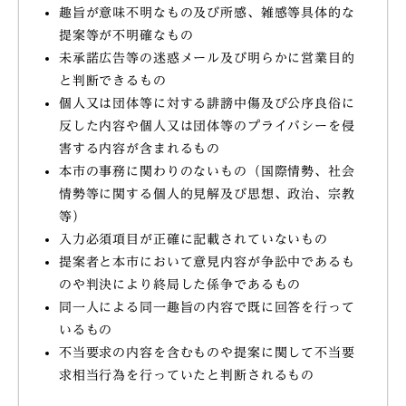
趣旨が意味不明なもの及び所感、雑感等具体的な
提案等が不明確なもの
未承諾広告等の迷惑メール及び明らかに営業目的
と判断できるもの
個人又は団体等に対する誹謗中傷及び公序良俗に
反した内容や個人又は団体等のプライバシーを侵
害する内容が含まれるもの
本市の事務に関わりのないもの（国際情勢、社会
情勢等に関する個人的見解及び思想、政治、宗教
等）
入力必須項目が正確に記載されていないもの
提案者と本市において意見内容が争訟中であるも
のや判決により終局した係争であるもの
同一人による同一趣旨の内容で既に回答を行って
いるもの
不当要求の内容を含むものや提案に関して不当要
求相当行為を行っていたと判断されるもの