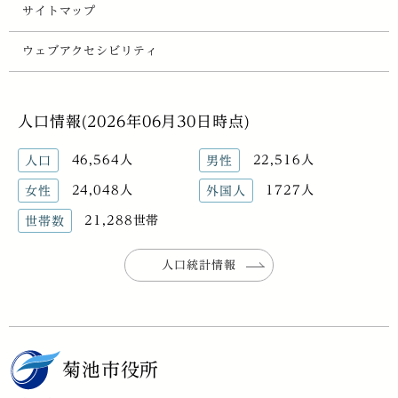
サイトマップ
ウェブアクセシビリティ
人口情報(2026年06月30日時点)
46,564人
22,516人
人口
男性
24,048人
1727人
女性
外国人
21,288世帯
世帯数
人口統計情報
菊池市役所