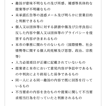
趣旨が意味不明なもの及び所感、雑感等具体的な
提案等が不明確なもの
未承諾広告等の迷惑メール及び明らかに営業目的
と判断できるもの
個人又は団体等に対する誹謗中傷及び公序良俗に
反した内容や個人又は団体等のプライバシーを侵
害する内容が含まれるもの
本市の事務に関わりのないもの（国際情勢、社会
情勢等に関する個人的見解及び思想、政治、宗教
等）
入力必須項目が正確に記載されていないもの
提案者と本市において意見内容が争訟中であるも
のや判決により終局した係争であるもの
同一人による同一趣旨の内容で既に回答を行って
いるもの
不当要求の内容を含むものや提案に関して不当要
求相当行為を行っていたと判断されるもの