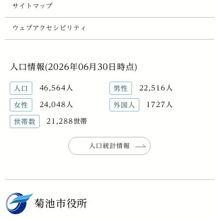
サイトマップ
ウェブアクセシビリティ
人口情報(2026年06月30日時点)
46,564人
22,516人
人口
男性
24,048人
1727人
女性
外国人
21,288世帯
世帯数
人口統計情報
菊池市役所