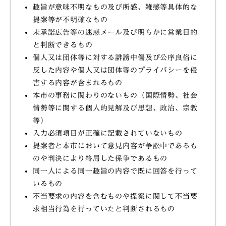
趣旨が意味不明なもの及び所感、雑感等具体的な
提案等が不明確なもの
未承諾広告等の迷惑メール及び明らかに営業目的
と判断できるもの
個人又は団体等に対する誹謗中傷及び公序良俗に
反した内容や個人又は団体等のプライバシーを侵
害する内容が含まれるもの
本市の事務に関わりのないもの（国際情勢、社会
情勢等に関する個人的見解及び思想、政治、宗教
等）
入力必須項目が正確に記載されていないもの
提案者と本市において意見内容が争訟中であるも
のや判決により終局した係争であるもの
同一人による同一趣旨の内容で既に回答を行って
いるもの
不当要求の内容を含むものや提案に関して不当要
求相当行為を行っていたと判断されるもの