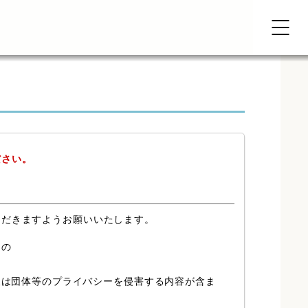
ださい。
ただきますようお願いいたします。
もの
又は団体等のプライバシーを侵害する内容が含ま