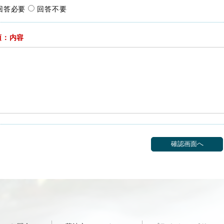
回答必要
回答不要
須：内容