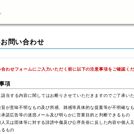
ん
事お問い合わせ
い合わせフォームにご入力いただく前に以下の注意事項をご確認く
事項
に該当する内容に関してはお断りさせていただきますのでご了承い
趣旨が意味不明なもの及び所感、雑感等具体的な提案等が不明確な
未承諾広告等の迷惑メール及び明らかに営業目的と判断できるもの
個人又は団体等に対する誹謗中傷及び公序良俗に反した内容や個人
れるもの