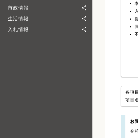
市政情報
生活情報
入札情報
各項
項目
お
令