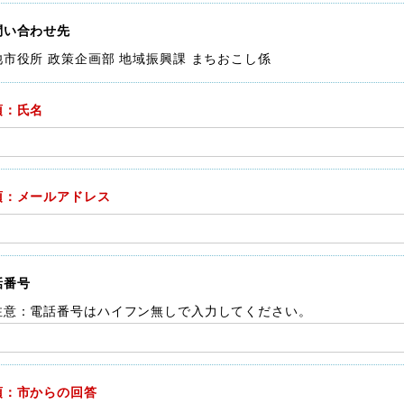
問い合わせ先
池市役所 政策企画部 地域振興課 まちおこし係
須：氏名
須：メールアドレス
話番号
注意：電話番号はハイフン無しで入力してください。
須：市からの回答