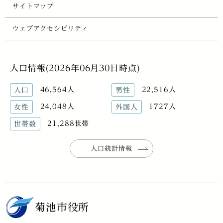
サイトマップ
ウェブアクセシビリティ
人口情報(2026年06月30日時点)
46,564人
22,516人
人口
男性
24,048人
1727人
女性
外国人
21,288世帯
世帯数
人口統計情報
菊池市役所