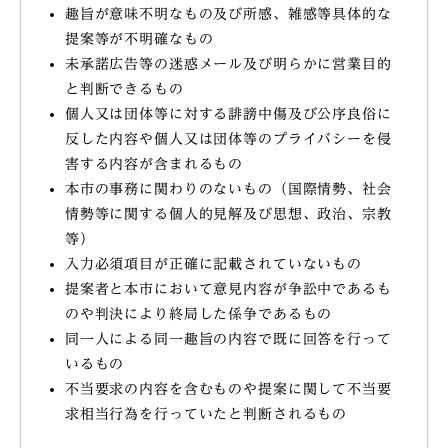
趣旨が意味不明なもの及び所感、雑感等具体的な
提案等が不明確なもの
未承諾広告等の迷惑メール及び明らかに営業目的
と判断できるもの
個人又は団体等に対する誹謗中傷及び公序良俗に
反した内容や個人又は団体等のプライバシーを侵
害する内容が含まれるもの
本市の事務に関わりのないもの（国際情勢、社会
情勢等に関する個人的見解及び思想、政治、宗教
等）
入力必須項目が正確に記載されていないもの
提案者と本市において意見内容が争訟中であるも
のや判決により終局した係争であるもの
同一人による同一趣旨の内容で既に回答を行って
いるもの
不当要求の内容を含むものや提案に関して不当要
求相当行為を行っていたと判断されるもの