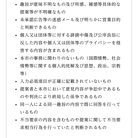
趣旨が意味不明なもの及び所感、雑感等具体的な
提案等が不明確なもの
未承諾広告等の迷惑メール及び明らかに営業目的
と判断できるもの
個人又は団体等に対する誹謗中傷及び公序良俗に
反した内容や個人又は団体等のプライバシーを侵
害する内容が含まれるもの
本市の事務に関わりのないもの（国際情勢、社会
情勢等に関する個人的見解及び思想、政治、宗教
等）
入力必須項目が正確に記載されていないもの
提案者と本市において意見内容が争訟中であるも
のや判決により終局した係争であるもの
同一人による同一趣旨の内容で既に回答を行って
いるもの
不当要求の内容を含むものや提案に関して不当要
求相当行為を行っていたと判断されるもの