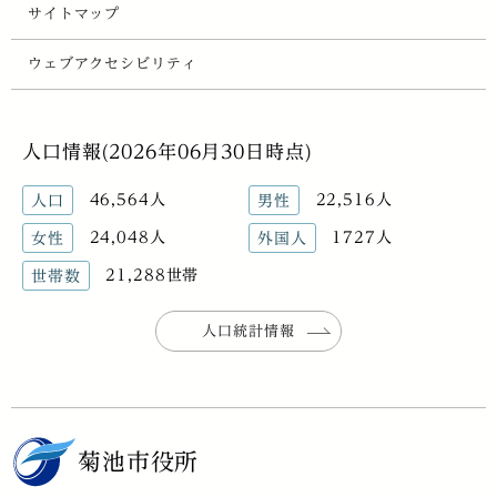
サイトマップ
ウェブアクセシビリティ
人口情報(2026年06月30日時点)
46,564人
22,516人
人口
男性
24,048人
1727人
女性
外国人
21,288世帯
世帯数
人口統計情報
菊池市役所