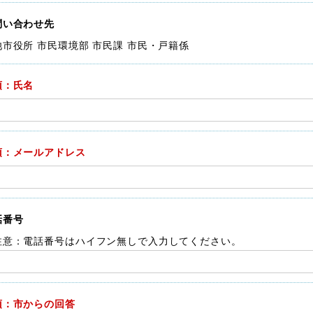
問い合わせ先
池市役所 市民環境部 市民課 市民・戸籍係
須：氏名
須：メールアドレス
話番号
注意：電話番号はハイフン無しで入力してください。
須：市からの回答