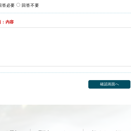
回答必要
回答不要
須：内容