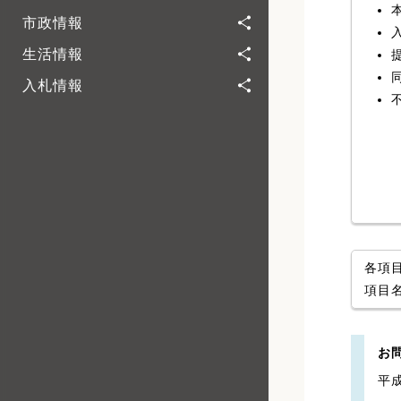
市政情報
生活情報
入札情報
各項
項目
お
平