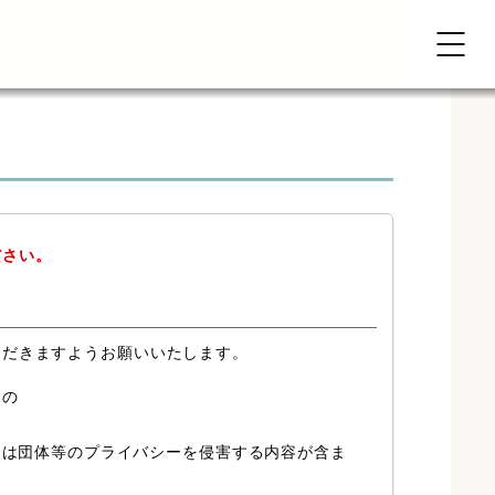
ださい。
ただきますようお願いいたします。
もの
又は団体等のプライバシーを侵害する内容が含ま