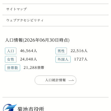
サイトマップ
ウェブアクセシビリティ
人口情報(2026年06月30日時点)
46,564人
22,516人
人口
男性
24,048人
1727人
女性
外国人
21,288世帯
世帯数
人口統計情報
菊池市役所