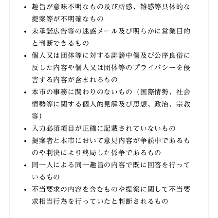
趣旨が意味不明なもの及び所感、雑感等具体的な
提案等が不明確なもの
未承諾広告等の迷惑メール及び明らかに営業目的
と判断できるもの
個人又は団体等に対する誹謗中傷及び公序良俗に
反した内容や個人又は団体等のプライバシーを侵
害する内容が含まれるもの
本市の事務に関わりのないもの（国際情勢、社会
情勢等に関する個人的見解及び思想、政治、宗教
等）
入力必須項目が正確に記載されていないもの
提案者と本市において意見内容が争訟中であるも
のや判決により終局した係争であるもの
同一人による同一趣旨の内容で既に回答を行って
いるもの
不当要求の内容を含むものや提案に関して不当要
求相当行為を行っていたと判断されるもの