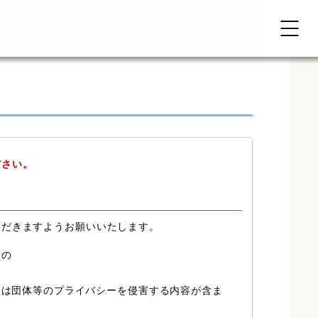
ださい。
ただきますようお願いいたします。
もの
又は団体等のプライバシーを侵害する内容が含ま