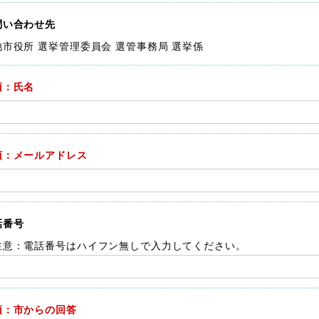
問い合わせ先
池市役所 選挙管理委員会 選管事務局 選挙係
須：氏名
須：メールアドレス
話番号
注意：電話番号はハイフン無しで入力してください。
須：市からの回答