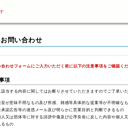
す
事お問い合わせ
い合わせフォームにご入力いただく前に以下の注意事項をご確認く
事項
に該当する内容に関してはお断りさせていただきますのでご了承い
趣旨が意味不明なもの及び所感、雑感等具体的な提案等が不明確な
未承諾広告等の迷惑メール及び明らかに営業目的と判断できるもの
個人又は団体等に対する誹謗中傷及び公序良俗に反した内容や個人
れるもの