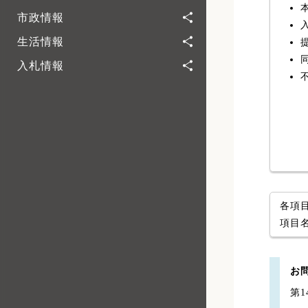
市政情報
生活情報
入札情報
各項
項目
お
第1