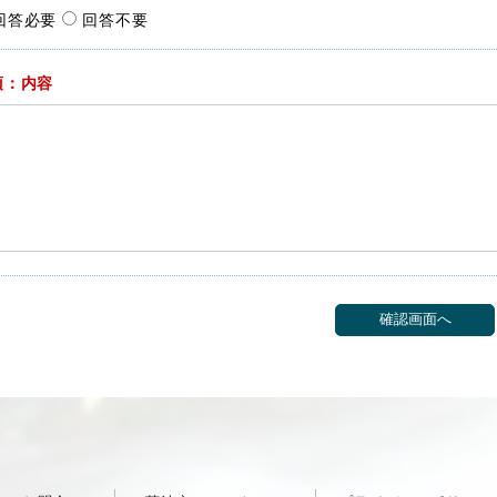
回答必要
回答不要
須：内容