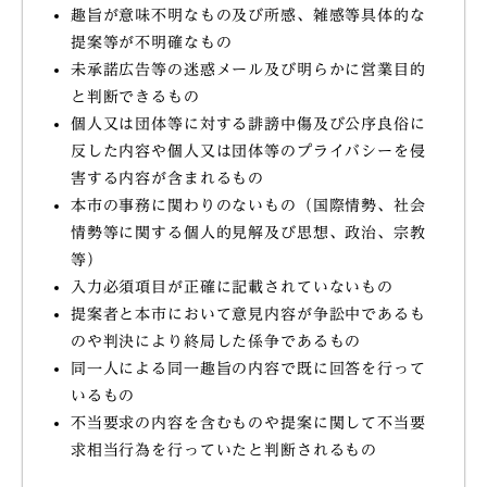
趣旨が意味不明なもの及び所感、雑感等具体的な
提案等が不明確なもの
未承諾広告等の迷惑メール及び明らかに営業目的
と判断できるもの
個人又は団体等に対する誹謗中傷及び公序良俗に
反した内容や個人又は団体等のプライバシーを侵
害する内容が含まれるもの
本市の事務に関わりのないもの（国際情勢、社会
情勢等に関する個人的見解及び思想、政治、宗教
等）
入力必須項目が正確に記載されていないもの
提案者と本市において意見内容が争訟中であるも
のや判決により終局した係争であるもの
同一人による同一趣旨の内容で既に回答を行って
いるもの
不当要求の内容を含むものや提案に関して不当要
求相当行為を行っていたと判断されるもの