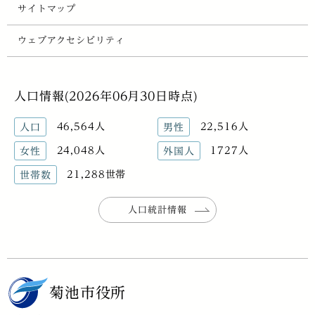
サイトマップ
ウェブアクセシビリティ
人口情報(2026年06月30日時点)
46,564人
22,516人
人口
男性
24,048人
1727人
女性
外国人
21,288世帯
世帯数
人口統計情報
菊池市役所