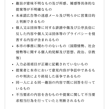
趣旨が意味不明なもの及び所感、雑感等具体的な
提案等が不明確なもの
未承諾広告等の迷惑メール及び明らかに営業目的
と判断できるもの
個人又は団体等に対する誹謗中傷及び公序良俗に
反した内容や個人又は団体等のプライバシーを侵
害する内容が含まれるもの
本市の事務に関わりのないもの（国際情勢、社会
情勢等に関する個人的見解及び思想、政治、宗教
等）
入力必須項目が正確に記載されていないもの
提案者と本市において意見内容が争訟中であるも
のや判決により終局した係争であるもの
同一人による同一趣旨の内容で既に回答を行って
いるもの
不当要求の内容を含むものや提案に関して不当要
求相当行為を行っていたと判断されるもの