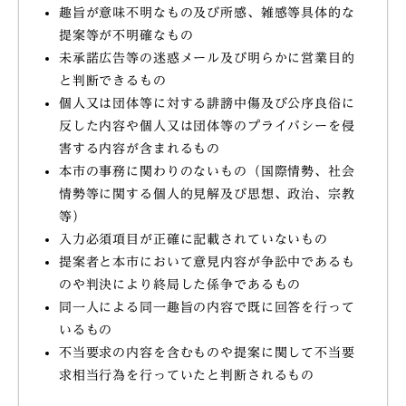
趣旨が意味不明なもの及び所感、雑感等具体的な
提案等が不明確なもの
未承諾広告等の迷惑メール及び明らかに営業目的
と判断できるもの
個人又は団体等に対する誹謗中傷及び公序良俗に
反した内容や個人又は団体等のプライバシーを侵
害する内容が含まれるもの
本市の事務に関わりのないもの（国際情勢、社会
情勢等に関する個人的見解及び思想、政治、宗教
等）
入力必須項目が正確に記載されていないもの
提案者と本市において意見内容が争訟中であるも
のや判決により終局した係争であるもの
同一人による同一趣旨の内容で既に回答を行って
いるもの
不当要求の内容を含むものや提案に関して不当要
求相当行為を行っていたと判断されるもの