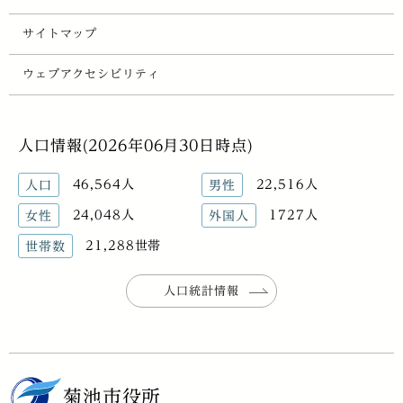
サイトマップ
ウェブアクセシビリティ
人口情報(2026年06月30日時点)
46,564人
22,516人
人口
男性
24,048人
1727人
女性
外国人
21,288世帯
世帯数
人口統計情報
菊池市役所