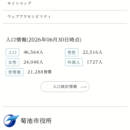
サイトマップ
ウェブアクセシビリティ
人口情報(2026年06月30日時点)
46,564人
22,516人
人口
男性
24,048人
1727人
女性
外国人
21,288世帯
世帯数
人口統計情報
菊池市役所