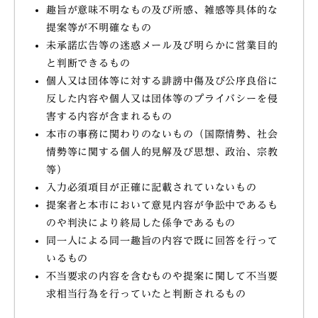
趣旨が意味不明なもの及び所感、雑感等具体的な
提案等が不明確なもの
未承諾広告等の迷惑メール及び明らかに営業目的
と判断できるもの
個人又は団体等に対する誹謗中傷及び公序良俗に
反した内容や個人又は団体等のプライバシーを侵
害する内容が含まれるもの
本市の事務に関わりのないもの（国際情勢、社会
情勢等に関する個人的見解及び思想、政治、宗教
等）
入力必須項目が正確に記載されていないもの
提案者と本市において意見内容が争訟中であるも
のや判決により終局した係争であるもの
同一人による同一趣旨の内容で既に回答を行って
いるもの
不当要求の内容を含むものや提案に関して不当要
求相当行為を行っていたと判断されるもの