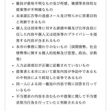
趣旨が意味不明なもの及び所感、雑感等具体的な
提案等が不明確なもの
未承諾広告等の迷惑メール及び明らかに営業目的
と判断できるもの
個人又は団体等に対する誹謗中傷及び公序良俗に
反した内容や個人又は団体等のプライバシーを侵
害する内容が含まれるもの
本市の事務に関わりのないもの（国際情勢、社会
情勢等に関する個人的見解及び思想、政治、宗教
等）
入力必須項目が正確に記載されていないもの
提案者と本市において意見内容が争訟中であるも
のや判決により終局した係争であるもの
同一人による同一趣旨の内容で既に回答を行って
いるもの
不当要求の内容を含むものや提案に関して不当要
求相当行為を行っていたと判断されるもの