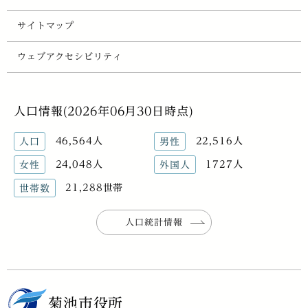
サイトマップ
ウェブアクセシビリティ
人口情報(2026年06月30日時点)
46,564人
22,516人
人口
男性
24,048人
1727人
女性
外国人
21,288世帯
世帯数
人口統計情報
菊池市役所