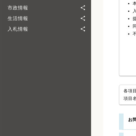
市政情報
生活情報
入札情報
各項
項目
お