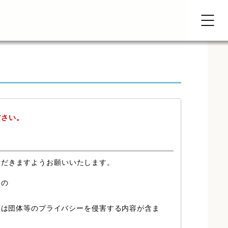
ださい。
ただきますようお願いいたします。
もの
又は団体等のプライバシーを侵害する内容が含ま