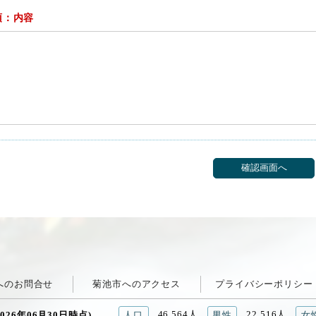
須：内容
へのお問合せ
菊池市へのアクセス
プライバシーポリシー
46,564人
22,516人
026年06月30日時点)
人口
男性
女