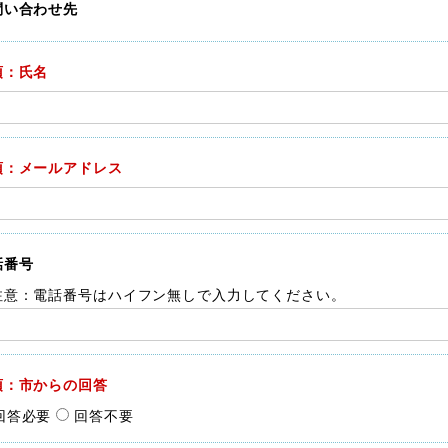
問い合わせ先
須：氏名
須：メールアドレス
話番号
注意：電話番号はハイフン無しで入力してください。
須：市からの回答
回答必要
回答不要