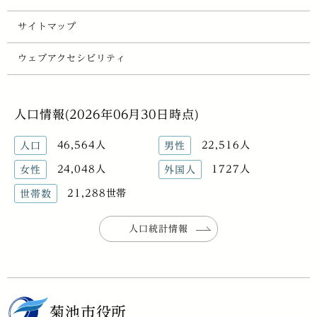
サイトマップ
ウェブアクセシビリティ
人口情報(2026年06月30日時点)
46,564人
22,516人
人口
男性
24,048人
1727人
女性
外国人
21,288世帯
世帯数
人口統計情報
菊池市役所