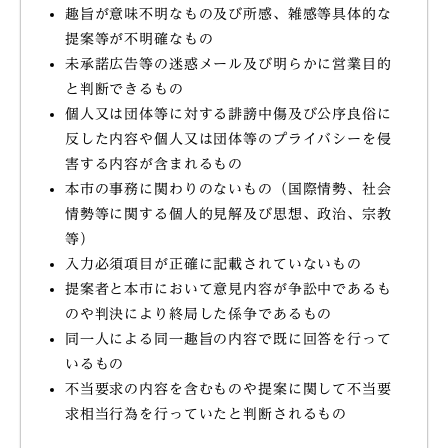
趣旨が意味不明なもの及び所感、雑感等具体的な
提案等が不明確なもの
未承諾広告等の迷惑メール及び明らかに営業目的
と判断できるもの
個人又は団体等に対する誹謗中傷及び公序良俗に
反した内容や個人又は団体等のプライバシーを侵
害する内容が含まれるもの
本市の事務に関わりのないもの（国際情勢、社会
情勢等に関する個人的見解及び思想、政治、宗教
等）
入力必須項目が正確に記載されていないもの
提案者と本市において意見内容が争訟中であるも
のや判決により終局した係争であるもの
同一人による同一趣旨の内容で既に回答を行って
いるもの
不当要求の内容を含むものや提案に関して不当要
求相当行為を行っていたと判断されるもの