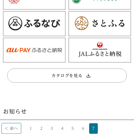
カタログを見る
お知らせ
< 前へ
1
2
3
4
5
6
7