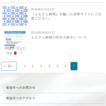
2020年01月21日
「ふるさと納税」を騙った詐欺サイトにご注
意ください。
2016年04月01日
ふるさと納税の申告手続きについて
< 前へ
1
2
3
4
5
6
7
菊池市へのお問合せ
菊池市へのアクセス