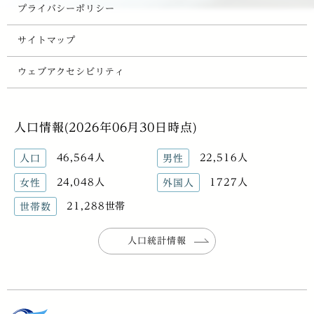
プライバシーポリシー
サイトマップ
ウェブアクセシビリティ
人口情報(2026年06月30日時点)
46,564人
22,516人
人口
男性
24,048人
1727人
女性
外国人
21,288世帯
世帯数
人口統計情報