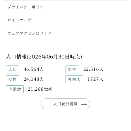
プライバシーポリシー
サイトマップ
ウェブアクセシビリティ
人口情報(2026年06月30日時点)
46,564人
22,516人
人口
男性
24,048人
1727人
女性
外国人
21,288世帯
世帯数
人口統計情報