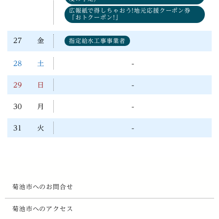
広報紙で得しちゃおう!地元応援クーポン券
「おトクーポン!」
27
金
指定給水工事事業者
28
土
-
29
日
-
30
月
-
31
火
-
菊池市へのお問合せ
菊池市へのアクセス