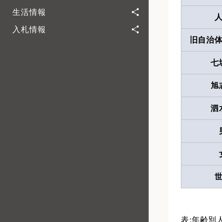
生活情報
入札情報
旧自治
七
旭
泗
表:年齢別