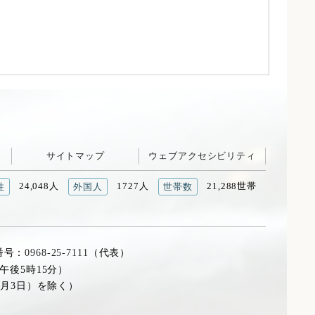
サイトマップ
ウェブアクセシビリティ
24,048人
1727人
21,288世帯
性
外国人
世帯数
番号：
0968-25-7111
（代表）
午後5時15分）
1月3日）を除く）