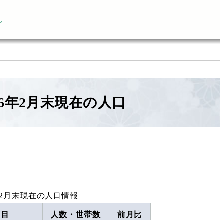
ん
6年2月末現在の人口
年2月末現在の人口情報
項目
人数・世帯数
前月比