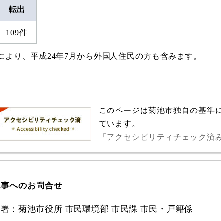
転出
109件
により、平成24年7月から外国人住民の方も含みます。
このページは菊池市独自の基準
ています。
「アクセシビリティチェック済
記事へのお問合せ
署：菊池市役所 市民環境部 市民課 市民・戸籍係