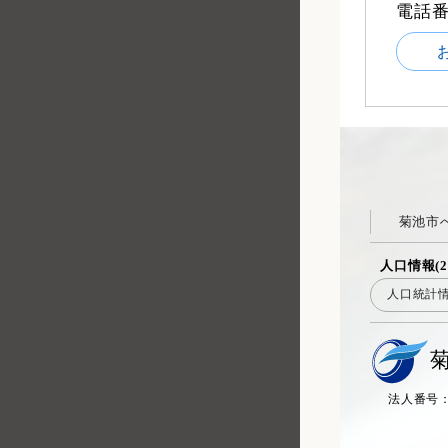
電話
菊池市
人口情報(2
人口統計
法人番号：20