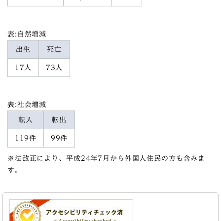
表:自然増減
出生
死亡
17人
73人
表:社会増減
転入
転出
119件
99件
※法改正により、平成24年7月から外国人住民の方も含みま
す。