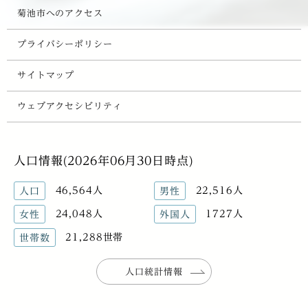
菊池市へのアクセス
プライバシーポリシー
サイトマップ
ウェブアクセシビリティ
人口情報(2026年06月30日時点)
46,564人
22,516人
人口
男性
24,048人
1727人
女性
外国人
21,288世帯
世帯数
人口統計情報