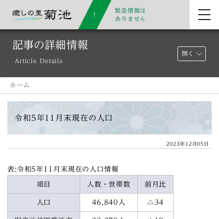
緊急情報は
ありません
記事の詳細情報
開く
Article Details
ホーム
令和5年11月末現在の人口
2023年12月05日
表:令和5年11月末現在の人口情報
項目
人数・世帯数
前月比
人口
46,840人
△34