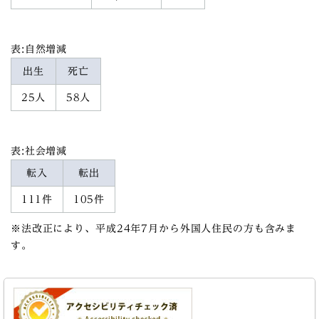
表:自然増減
出生
死亡
25人
58人
表:社会増減
転入
転出
111件
105件
※法改正により、平成24年7月から外国人住民の方も含みま
す。