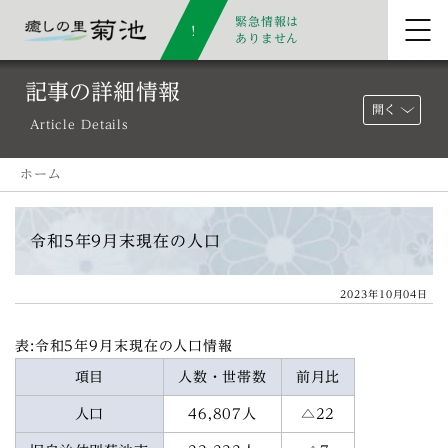
緊急情報は
ありません
記事の詳細情報
開く
Article Details
ホーム
令和5年9月末現在の人口
2023年10月04日
表:令和5年9月末現在の人口情報
項目
人数・世帯数
前月比
人口
46,807人
△22