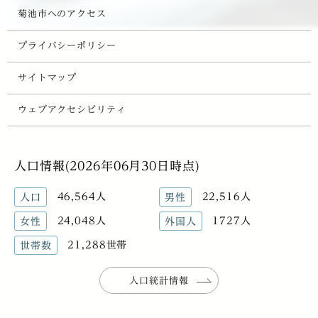
菊池市へのアクセス
プライバシーポリシー
サイトマップ
ウェブアクセシビリティ
人口情報(2026年06月30日時点)
46,564人
22,516人
人口
男性
24,048人
1727人
女性
外国人
21,288世帯
世帯数
人口統計情報