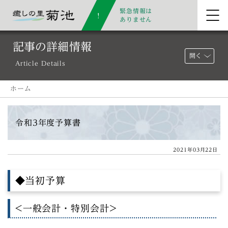
緊急情報は
ありません
記事の詳細情報
開く
Article Details
ホーム
令和3年度予算書
2021年03月22日
◆当初予算
<一般会計・特別会計>